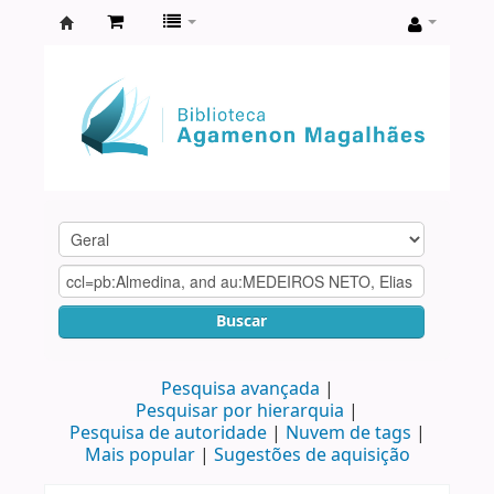
Biblioteca
Agamenon
Magalhães
Buscar
Pesquisa avançada
Pesquisar por hierarquia
Pesquisa de autoridade
Nuvem de tags
Mais popular
Sugestões de aquisição