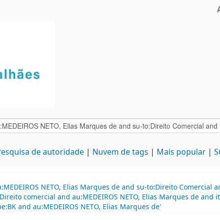
esquisa de autoridade
Nuvem de tags
Mais popular
S
u:MEDEIROS NETO, Elias Marques de and su-to:Direito Comercial a
Direito comercial and au:MEDEIROS NETO, Elias Marques de and i
type:BK and au:MEDEIROS NETO, Elias Marques de'