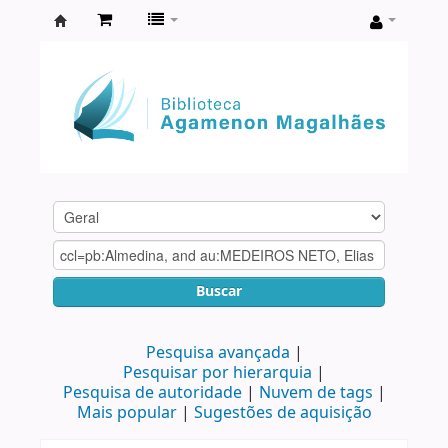
Biblioteca
Agamenon
Magalhães
Buscar
Pesquisa avançada
Pesquisar por hierarquia
Pesquisa de autoridade
Nuvem de tags
Mais popular
Sugestões de aquisição