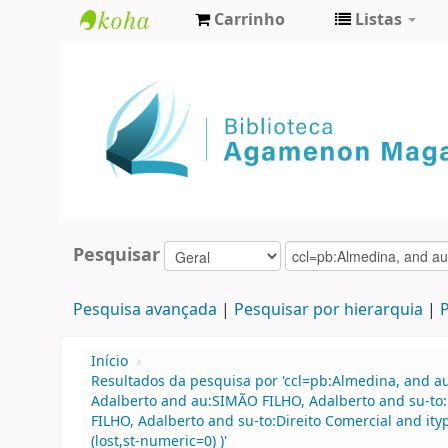
Carrinho
Listas
Biblioteca
Agamenon
Magalhães
Pesquisar
Pesquisa avançada
Pesquisar por hierarquia
P
Início
›
Resultados da pesquisa por 'ccl=pb:Almedina, and a
Adalberto and au:SIMÃO FILHO, Adalberto and su-to:
FILHO, Adalberto and su-to:Direito Comercial and ity
(lost,st-numeric=0) )'