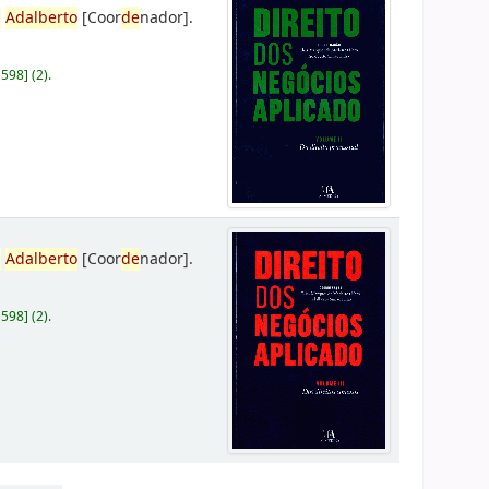
,
Adalberto
[Coor
de
nador]
.
D598
]
(2).
,
Adalberto
[Coor
de
nador]
.
D598
]
(2).