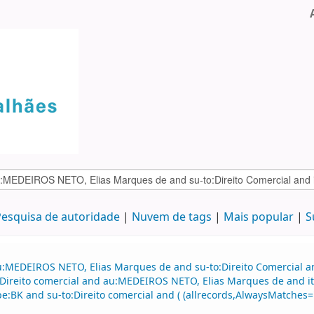
esquisa de autoridade
Nuvem de tags
Mais popular
S
u:MEDEIROS NETO, Elias Marques de and su-to:Direito Comercial a
Direito comercial and au:MEDEIROS NETO, Elias Marques de and i
pe:BK and su-to:Direito comercial and ( (allrecords,AlwaysMatches=