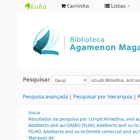
Carrinho
Listas
Biblioteca
Agamenon
Magalhães
Pesquisar
Pesquisa avançada
Pesquisar por hierarquia
P
Início
›
Resultados da pesquisa por 'ccl=pb:Almedina, and a
Adalberto and au:SIMÃO FILHO, Adalberto and su-to:
FILHO, Adalberto and su-to:Direito comercial and 
Marques de'