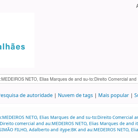
esquisa de autoridade
Nuvem de tags
Mais popular
S
u:MEDEIROS NETO, Elias Marques de and su-to:Direito Comercial a
Direito comercial and au:MEDEIROS NETO, Elias Marques de and i
au:SIMÃO FILHO, Adalberto and itype:BK and au:MEDEIROS NETO, El