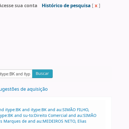
Acesse sua conta
Histórico de pesquisa
[
x
]
Buscar
ugestões de aquisição
nd itype:BK and itype:BK and au:SIMÃO FILHO,
type:BK and su-to:Direito Comercial and au:SIMÃO
ias Marques de and au:MEDEIROS NETO, Elias