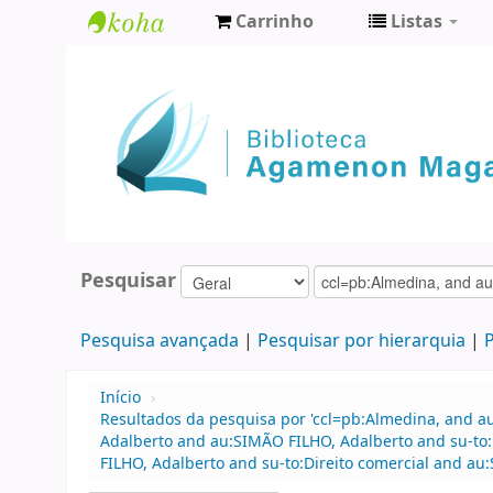
Carrinho
Listas
Biblioteca
Agamenon
Magalhães
Pesquisar
Pesquisa avançada
Pesquisar por hierarquia
P
Início
›
Resultados da pesquisa por 'ccl=pb:Almedina, and a
Adalberto and au:SIMÃO FILHO, Adalberto and su-to:
FILHO, Adalberto and su-to:Direito comercial and au