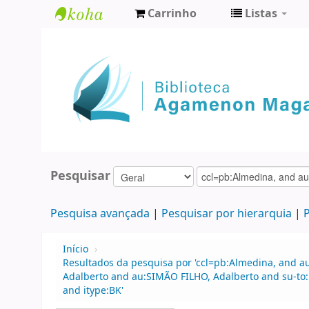
Carrinho
Listas
Biblioteca
Agamenon
Magalhães
Pesquisar
Pesquisa avançada
Pesquisar por hierarquia
P
Início
›
Resultados da pesquisa por 'ccl=pb:Almedina, and a
Adalberto and au:SIMÃO FILHO, Adalberto and su-to
and itype:BK'