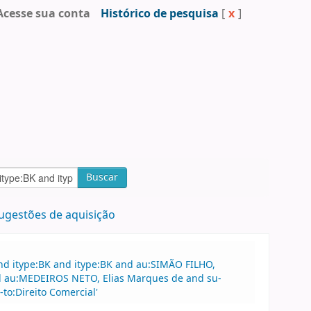
Acesse sua conta
Histórico de pesquisa
[
x
]
Buscar
ugestões de aquisição
nd itype:BK and itype:BK and au:SIMÃO FILHO,
nd au:MEDEIROS NETO, Elias Marques de and su-
to:Direito Comercial'