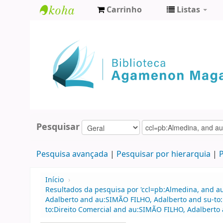
Carrinho
Listas
Biblioteca
Agamenon
Magalhães
Pesquisar
Pesquisa avançada
Pesquisar por hierarquia
P
Início
›
Resultados da pesquisa por 'ccl=pb:Almedina, and a
Adalberto and au:SIMÃO FILHO, Adalberto and su-to
to:Direito Comercial and au:SIMÃO FILHO, Adalberto 