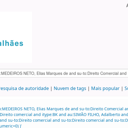
esquisa de autoridade
Nuvem de tags
Mais popular
S
u:MEDEIROS NETO, Elias Marques de and su-to:Direito Comercial a
:Direito comercial and itype:BK and au:SIMÃO FILHO, Adalberto a
nd su-to:Direito comercial and su-to:Direito comercial and su-to:Di
umeric=0) )'