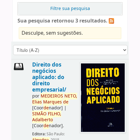
Filtre sua pesquisa
Sua pesquisa retornou 3 resultados.
Desculpe, sem sugestões.
Direito dos
negócios
aplicado: do
direito
empresarial/
por
ME
DE
IROS
NETO,
Elias
Marques
de
[Coor
de
nador]
|
SIMÃO
FILHO,
Adalberto
[Coor
de
nador]
.
Editora:
São Paulo: