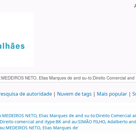
esquisa de autoridade
Nuvem de tags
Mais popular
S
u:MEDEIROS NETO, Elias Marques de and su-to:Direito Comercial a
:Direito comercial and itype:BK and au:SIMÃO FILHO, Adalberto a
d au:MEDEIROS NETO, Elias Marques de'