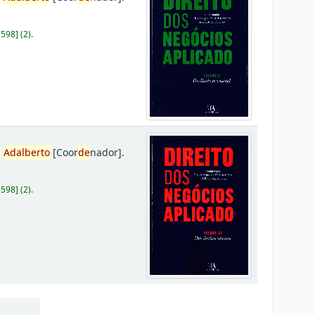
D598
]
(2).
,
Adalberto
[Coor
de
nador]
.
D598
]
(2).