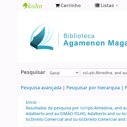
Carrinho
Listas
Biblioteca
Agamenon
Magalhães
Pesquisar
Pesquisa avançada
Pesquisar por hierarquia
P
Início
›
Resultados da pesquisa por 'ccl=pb:Almedina, and a
Adalberto and au:SIMÃO FILHO, Adalberto and su-to
to:Direito Comercial and su-to:Direito Comercial an