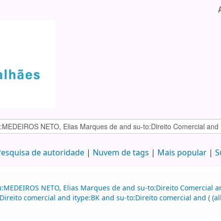
esquisa de autoridade
Nuvem de tags
Mais popular
S
u:MEDEIROS NETO, Elias Marques de and su-to:Direito Comercial a
reito comercial and itype:BK and su-to:Direito comercial and ( (al