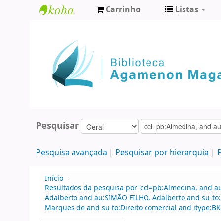
Carrinho
Listas
Biblioteca
Agamenon
Magalhães
Pesquisar
Pesquisa avançada
Pesquisar por hierarquia
P
Início
›
Resultados da pesquisa por 'ccl=pb:Almedina, and a
Adalberto and au:SIMÃO FILHO, Adalberto and su-to:D
Marques de and su-to:Direito comercial and itype:BK 