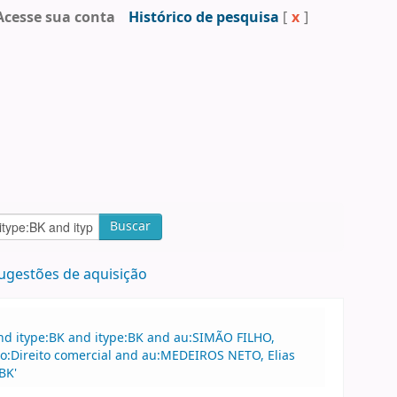
Acesse sua conta
Histórico de pesquisa
[
x
]
Buscar
ugestões de aquisição
nd itype:BK and itype:BK and au:SIMÃO FILHO,
to:Direito comercial and au:MEDEIROS NETO, Elias
BK'