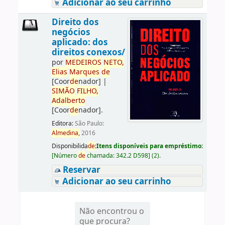
Adicionar ao seu carrinho
Direito dos
negócios
aplicado: dos
direitos conexos/
por
ME
DE
IROS
NETO,
Elias
Marques
de
[Coor
de
nador]
|
SIMÃO
FILHO,
Adalberto
[Coor
de
nador]
.
Editora:
São Paulo:
Almedina,
2016
Disponibilida
de
:
Itens disponíveis para empréstimo:
[
Número
de
chamada:
342.2 D598
]
(2).
Reservar
Adicionar ao seu carrinho
Não encontrou o
que procura?