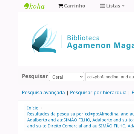
Carrinho
Listas
Biblioteca
Agamenon
Magalhães
Pesquisar
Pesquisa avançada
Pesquisar por hierarquia
P
Início
›
Resultados da pesquisa por 'ccl=pb:Almedina, and a
Adalberto and au:SIMÃO FILHO, Adalberto and su-to:D
and su-to:Direito Comercial and au:SIMÃO FILHO, Ada