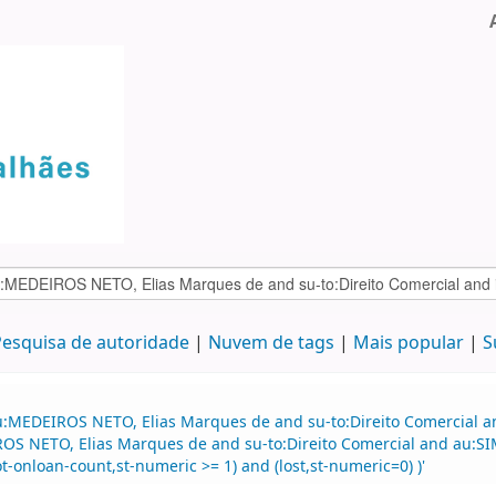
esquisa de autoridade
Nuvem de tags
Mais popular
S
u:MEDEIROS NETO, Elias Marques de and su-to:Direito Comercial a
ROS NETO, Elias Marques de and su-to:Direito Comercial and au:
t-onloan-count,st-numeric >= 1) and (lost,st-numeric=0) )'