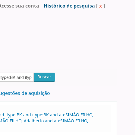
Acesse sua conta
Histórico de pesquisa
[
x
]
Buscar
ugestões de aquisição
nd itype:BK and itype:BK and au:SIMÃO FILHO,
SIMÃO FILHO, Adalberto and au:SIMÃO FILHO,