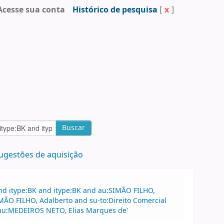
Acesse sua conta
Histórico de pesquisa
[
x
]
Buscar
ugestões de aquisição
nd itype:BK and itype:BK and au:SIMÃO FILHO,
MÃO FILHO, Adalberto and su-to:Direito Comercial
au:MEDEIROS NETO, Elias Marques de'