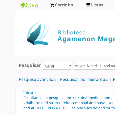
Carrinho
Listas
Biblioteca
Agamenon
Magalhães
Pesquisar
Pesquisa avançada
Pesquisar por hierarquia
P
Início
›
Resultados da pesquisa por 'ccl=pb:Almedina, and a
Adalberto and su-to:Direito comercial and au:MEDEI
and au:MEDEIROS NETO, Elias Marques de and su-to