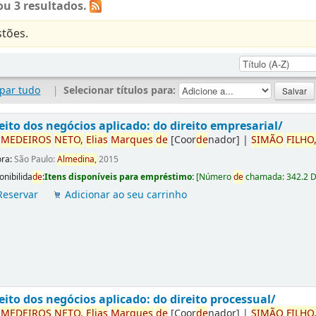
u 3 resultados.
tões.
par tudo
|
Selecionar títulos para:
eito dos negócios aplicado: do direito empresarial/
r
ME
DE
IROS
NETO,
Elias
Marques
de
[Coor
de
nador]
|
SIMÃO
FILHO
ora:
São Paulo:
Almedina,
2015
onibilida
de
:
Itens disponíveis para empréstimo:
[
Número
de
chamada:
342.2 
Reservar
Adicionar ao seu carrinho
eito dos negócios aplicado: do direito processual/
r
ME
DE
IROS
NETO,
Elias
Marques
de
[Coor
de
nador]
|
SIMÃO
FILHO