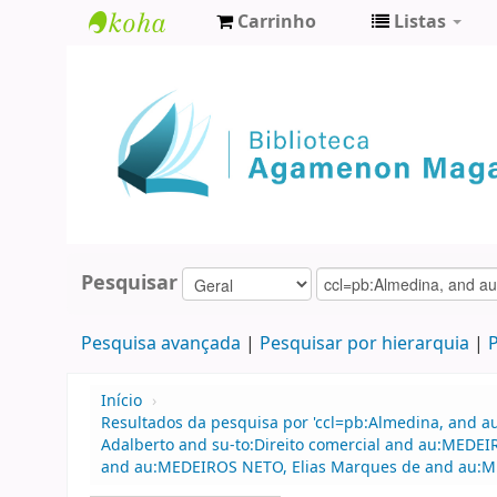
Carrinho
Listas
Biblioteca
Agamenon
Magalhães
Pesquisar
Pesquisa avançada
Pesquisar por hierarquia
P
Início
›
Resultados da pesquisa por 'ccl=pb:Almedina, and a
Adalberto and su-to:Direito comercial and au:MEDEI
and au:MEDEIROS NETO, Elias Marques de and au:MED