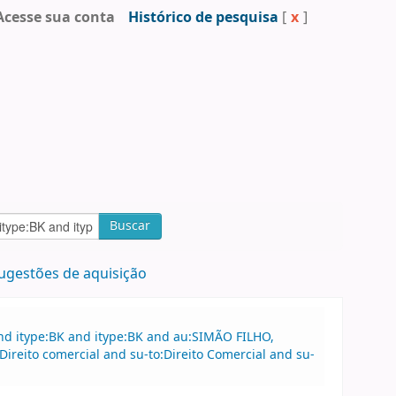
Acesse sua conta
Histórico de pesquisa
[
x
]
Buscar
ugestões de aquisição
nd itype:BK and itype:BK and au:SIMÃO FILHO,
ireito comercial and su-to:Direito Comercial and su-