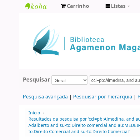
Carrinho
Listas
Biblioteca
Agamenon
Magalhães
Pesquisar
Pesquisa avançada
Pesquisar por hierarquia
P
Início
›
Resultados da pesquisa por 'ccl=pb:Almedina, and a
Adalberto and su-to:Direito comercial and au:MEDEIR
to:Direito Comercial and su-to:Direito Comercial'