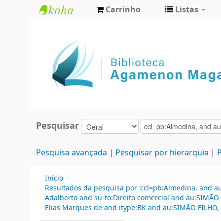
Carrinho
Listas
Biblioteca
Agamenon
Magalhães
Pesquisar
Pesquisa avançada
Pesquisar por hierarquia
P
Início
›
Resultados da pesquisa por 'ccl=pb:Almedina, and a
Adalberto and su-to:Direito comercial and au:SIM
Elias Marques de and itype:BK and au:SIMÃO FILHO, A