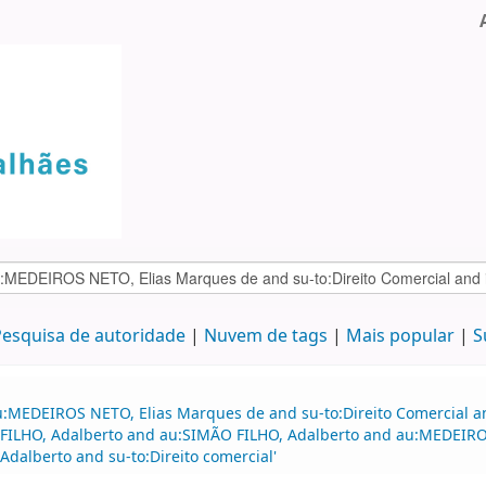
esquisa de autoridade
Nuvem de tags
Mais popular
S
u:MEDEIROS NETO, Elias Marques de and su-to:Direito Comercial a
ÃO FILHO, Adalberto and au:SIMÃO FILHO, Adalberto and au:MEDEI
dalberto and su-to:Direito comercial'