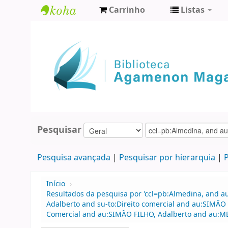
Carrinho
Listas
Biblioteca
Agamenon
Magalhães
Pesquisar
Pesquisa avançada
Pesquisar por hierarquia
P
Início
›
Resultados da pesquisa por 'ccl=pb:Almedina, and a
Adalberto and su-to:Direito comercial and au:SIMÃO
Comercial and au:SIMÃO FILHO, Adalberto and au:M