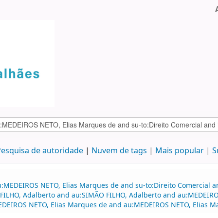
esquisa de autoridade
Nuvem de tags
Mais popular
S
u:MEDEIROS NETO, Elias Marques de and su-to:Direito Comercial a
 FILHO, Adalberto and au:SIMÃO FILHO, Adalberto and au:MEDEIROS
EDEIROS NETO, Elias Marques de and au:MEDEIROS NETO, Elias M