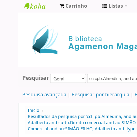
Carrinho
Listas
Biblioteca
Agamenon
Magalhães
Pesquisar
Pesquisa avançada
Pesquisar por hierarquia
P
Início
›
Resultados da pesquisa por 'ccl=pb:Almedina, and a
Adalberto and su-to:Direito comercial and au:SIMÃO
Comercial and au:SIMÃO FILHO, Adalberto and itype