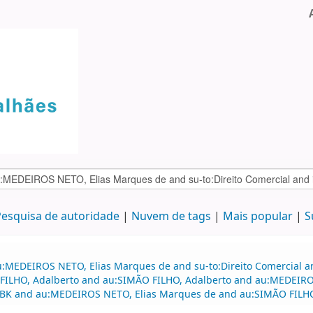
esquisa de autoridade
Nuvem de tags
Mais popular
S
u:MEDEIROS NETO, Elias Marques de and su-to:Direito Comercial a
 FILHO, Adalberto and au:SIMÃO FILHO, Adalberto and au:MEDEIROS
:BK and au:MEDEIROS NETO, Elias Marques de and au:SIMÃO FILHO, 