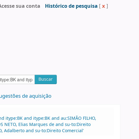
Acesse sua conta
Histórico de pesquisa
[
x
]
Buscar
ugestões de aquisição
nd itype:BK and itype:BK and au:SIMÃO FILHO,
 NETO, Elias Marques de and su-to:Direito
Adalberto and su-to:Direito Comercial'