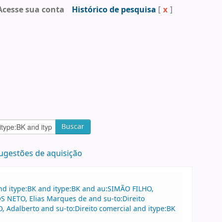
Acesse sua conta
Histórico de pesquisa
[
x
]
Buscar
ugestões de aquisição
nd itype:BK and itype:BK and au:SIMÃO FILHO,
 NETO, Elias Marques de and su-to:Direito
Adalberto and su-to:Direito comercial and itype:BK