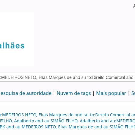
esquisa de autoridade
Nuvem de tags
Mais popular
S
u:MEDEIROS NETO, Elias Marques de and su-to:Direito Comercial a
 FILHO, Adalberto and au:SIMÃO FILHO, Adalberto and au:MEDEIROS
:BK and au:MEDEIROS NETO, Elias Marques de and au:SIMÃO FILHO, 