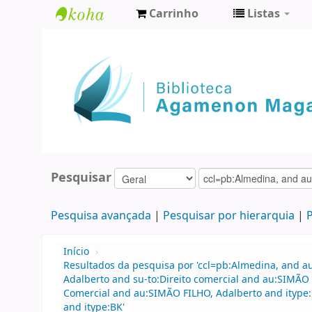
Carrinho
Listas
Biblioteca
Agamenon
Magalhães
Pesquisar
Pesquisa avançada
Pesquisar por hierarquia
P
Início
›
Resultados da pesquisa por 'ccl=pb:Almedina, and a
Adalberto and su-to:Direito comercial and au:SIMÃO
Comercial and au:SIMÃO FILHO, Adalberto and itype
and itype:BK'