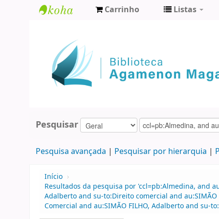
Carrinho
Listas
Biblioteca
Agamenon
Magalhães
Pesquisar
Pesquisa avançada
Pesquisar por hierarquia
P
Início
›
Resultados da pesquisa por 'ccl=pb:Almedina, and a
Adalberto and su-to:Direito comercial and au:SIMÃO
Comercial and au:SIMÃO FILHO, Adalberto and su-to:D