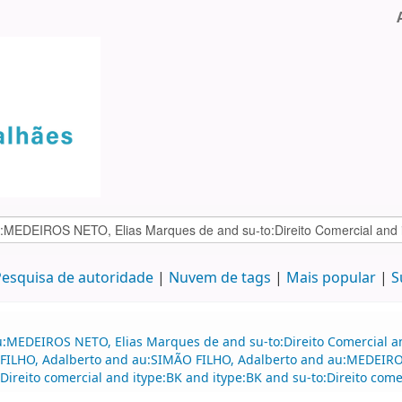
esquisa de autoridade
Nuvem de tags
Mais popular
S
u:MEDEIROS NETO, Elias Marques de and su-to:Direito Comercial a
 FILHO, Adalberto and au:SIMÃO FILHO, Adalberto and au:MEDEIROS
ireito comercial and itype:BK and itype:BK and su-to:Direito comer