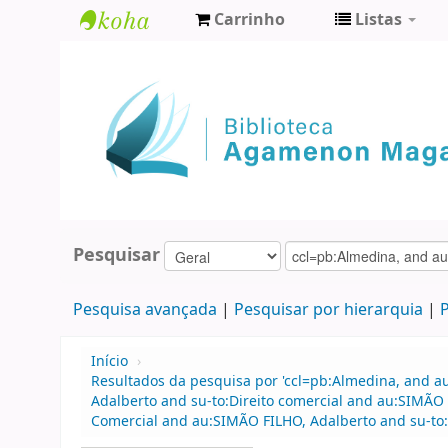
Carrinho
Listas
Biblioteca
Agamenon
Magalhães
Pesquisar
Pesquisa avançada
Pesquisar por hierarquia
P
Início
›
Resultados da pesquisa por 'ccl=pb:Almedina, and a
Adalberto and su-to:Direito comercial and au:SIMÃO
Comercial and au:SIMÃO FILHO, Adalberto and su-to:D