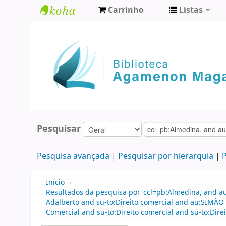
Carrinho
Listas
Biblioteca
Agamenon
Magalhães
Pesquisar
Pesquisa avançada
Pesquisar por hierarquia
P
Início
›
Resultados da pesquisa por 'ccl=pb:Almedina, and a
Adalberto and su-to:Direito comercial and au:SIMÃO
Comercial and su-to:Direito comercial and su-to:Direi