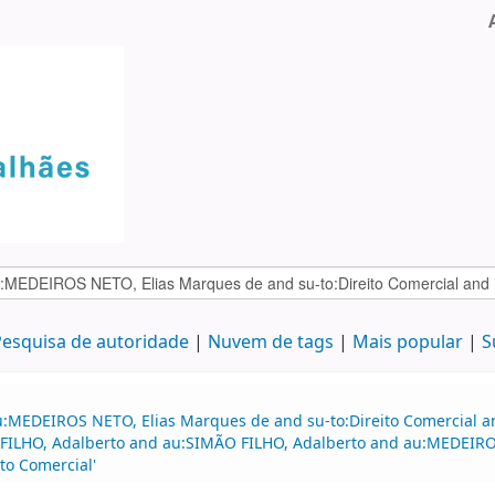
esquisa de autoridade
Nuvem de tags
Mais popular
S
u:MEDEIROS NETO, Elias Marques de and su-to:Direito Comercial a
 FILHO, Adalberto and au:SIMÃO FILHO, Adalberto and au:MEDEIROS
to Comercial'