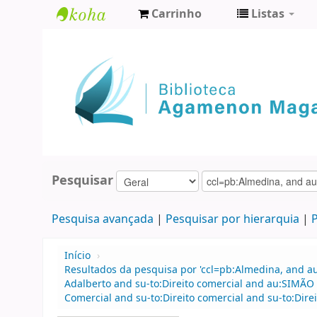
Carrinho
Listas
Biblioteca
Agamenon
Magalhães
Pesquisar
Pesquisa avançada
Pesquisar por hierarquia
P
Início
›
Resultados da pesquisa por 'ccl=pb:Almedina, and a
Adalberto and su-to:Direito comercial and au:SIMÃO
Comercial and su-to:Direito comercial and su-to:Direi