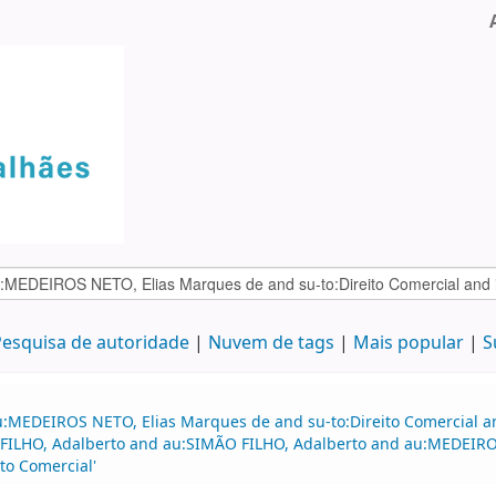
esquisa de autoridade
Nuvem de tags
Mais popular
S
u:MEDEIROS NETO, Elias Marques de and su-to:Direito Comercial a
 FILHO, Adalberto and au:SIMÃO FILHO, Adalberto and au:MEDEIROS
to Comercial'