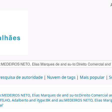
esquisa de autoridade
Nuvem de tags
Mais popular
S
u:MEDEIROS NETO, Elias Marques de and su-to:Direito Comercial a
O FILHO, Adalberto and itype:BK and au:MEDEIROS NETO, Elias Mar
al'