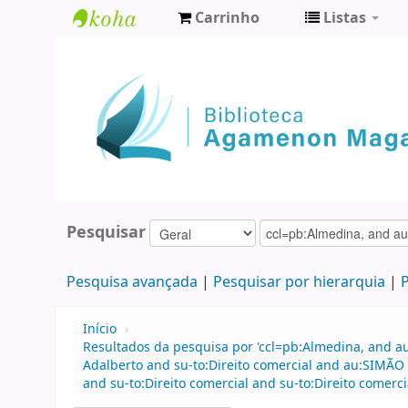
Carrinho
Listas
Biblioteca
Agamenon
Magalhães
Pesquisar
Pesquisa avançada
Pesquisar por hierarquia
P
Início
›
Resultados da pesquisa por 'ccl=pb:Almedina, and a
Adalberto and su-to:Direito comercial and au:SIMÃ
and su-to:Direito comercial and su-to:Direito comerci