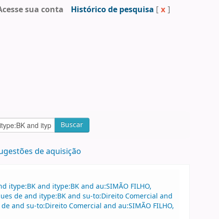
Acesse sua conta
Histórico de pesquisa
[
x
]
Buscar
ugestões de aquisição
nd itype:BK and itype:BK and au:SIMÃO FILHO,
es de and itype:BK and su-to:Direito Comercial and
de and su-to:Direito Comercial and au:SIMÃO FILHO,