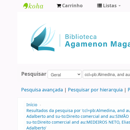
Carrinho
Listas
Biblioteca
Agamenon
Magalhães
Pesquisar
Pesquisa avançada
Pesquisar por hierarquia
P
Início
›
Resultados da pesquisa por 'ccl=pb:Almedina, and a
Adalberto and su-to:Direito comercial and au:SIMÃO
su-to:Direito comercial and au:MEDEIROS NETO, Eli
Adalberto'