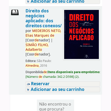
Adicionar ao seu carrinho
Direito dos
negócios
aplicado: dos
direitos conexos/
por
ME
DE
IROS
NETO,
Elias
Marques
de
[Coor
de
nador]
|
SIMÃO
FILHO,
Adalberto
[Coor
de
nador]
.
Editora:
São Paulo:
Almedina,
2016
Disponibilida
de
:
Itens disponíveis para empréstimo:
[
Número
de
chamada:
342.2 D598
]
(2).
Reservar
Adicionar ao seu carrinho
Não encontrou o
que procura?