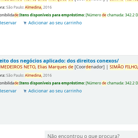
ora:
São Paulo:
Almedina,
2016
onibilida
de
:
Itens disponíveis para empréstimo:
[
Número
de
chamada:
342.2 
Reservar
Adicionar ao seu carrinho
eito dos negócios aplicado: dos direitos conexos/
r
ME
DE
IROS
NETO,
Elias
Marques
de
[Coor
de
nador]
|
SIMÃO
FILHO
ora:
São Paulo:
Almedina,
2016
onibilida
de
:
Itens disponíveis para empréstimo:
[
Número
de
chamada:
342.2 
Reservar
Adicionar ao seu carrinho
Não encontrou o que procura?