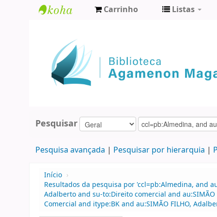
Carrinho
Listas
Biblioteca
Agamenon
Magalhães
Pesquisar
Pesquisa avançada
Pesquisar por hierarquia
P
Início
›
Resultados da pesquisa por 'ccl=pb:Almedina, and a
Adalberto and su-to:Direito comercial and au:SIMÃO
Comercial and itype:BK and au:SIMÃO FILHO, Adalber