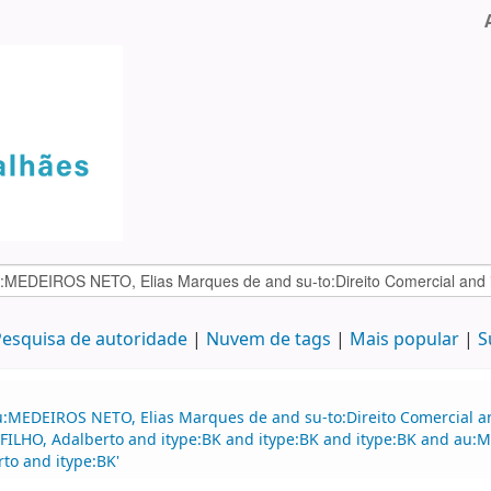
esquisa de autoridade
Nuvem de tags
Mais popular
S
u:MEDEIROS NETO, Elias Marques de and su-to:Direito Comercial a
 FILHO, Adalberto and itype:BK and itype:BK and itype:BK and au:
to and itype:BK'