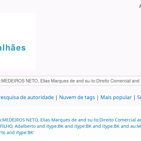
esquisa de autoridade
Nuvem de tags
Mais popular
S
u:MEDEIROS NETO, Elias Marques de and su-to:Direito Comercial a
 FILHO, Adalberto and itype:BK and itype:BK and itype:BK and au:
to and itype:BK'