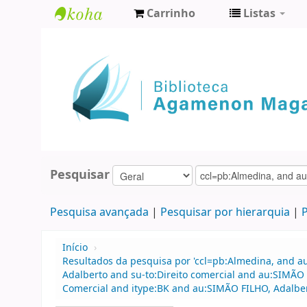
Carrinho
Listas
Biblioteca
Agamenon
Magalhães
Pesquisar
Pesquisa avançada
Pesquisar por hierarquia
P
Início
›
Resultados da pesquisa por 'ccl=pb:Almedina, and a
Adalberto and su-to:Direito comercial and au:SIMÃO
Comercial and itype:BK and au:SIMÃO FILHO, Adalber