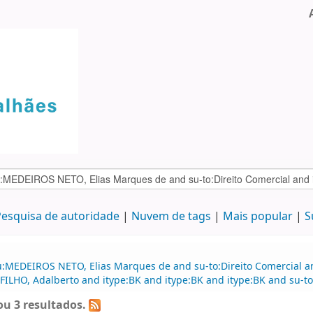
esquisa de autoridade
Nuvem de tags
Mais popular
S
u:MEDEIROS NETO, Elias Marques de and su-to:Direito Comercial a
ILHO, Adalberto and itype:BK and itype:BK and itype:BK and su-to:
u 3 resultados.