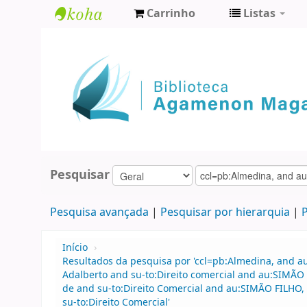
Carrinho
Listas
Biblioteca
Agamenon
Magalhães
Pesquisar
Pesquisa avançada
Pesquisar por hierarquia
P
Início
›
Resultados da pesquisa por 'ccl=pb:Almedina, and a
Adalberto and su-to:Direito comercial and au:SIMÃO
de and su-to:Direito Comercial and au:SIMÃO FILHO,
su-to:Direito Comercial'