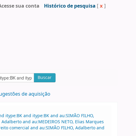
Acesse sua conta
Histórico de pesquisa
[
x
]
Buscar
ugestões de aquisição
nd itype:BK and itype:BK and au:SIMÃO FILHO,
HO, Adalberto and au:MEDEIROS NETO, Elias Marques
reito comercial and au:SIMÃO FILHO, Adalberto and