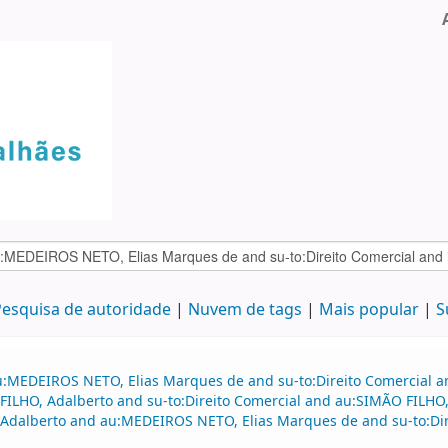
esquisa de autoridade
Nuvem de tags
Mais popular
S
u:MEDEIROS NETO, Elias Marques de and su-to:Direito Comercial a
 FILHO, Adalberto and su-to:Direito Comercial and au:SIMÃO FIL
 Adalberto and au:MEDEIROS NETO, Elias Marques de and su-to:Di