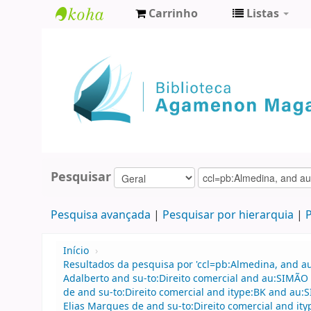
Carrinho
Listas
Biblioteca
Agamenon
Magalhães
Pesquisar
Pesquisa avançada
Pesquisar por hierarquia
P
Início
›
Resultados da pesquisa por 'ccl=pb:Almedina, and a
Adalberto and su-to:Direito comercial and au:SIMÃO
de and su-to:Direito comercial and itype:BK and a
Elias Marques de and su-to:Direito comercial and ity