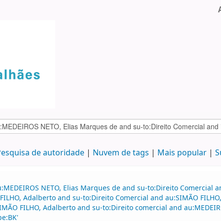
esquisa de autoridade
Nuvem de tags
Mais popular
S
u:MEDEIROS NETO, Elias Marques de and su-to:Direito Comercial a
 FILHO, Adalberto and su-to:Direito Comercial and au:SIMÃO FIL
u:SIMÃO FILHO, Adalberto and su-to:Direito comercial and au:MED
pe:BK'