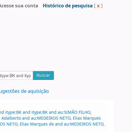
Acesse sua conta
Histórico de pesquisa
[
x
]
Buscar
ugestões de aquisição
nd itype:BK and itype:BK and au:SIMÃO FILHO,
HO, Adalberto and au:MEDEIROS NETO, Elias Marques
EIROS NETO, Elias Marques de and au:MEDEIROS NETO,