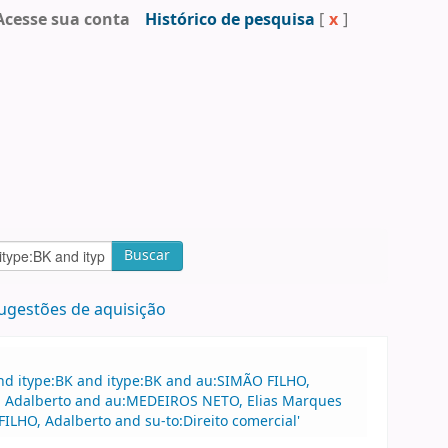
Acesse sua conta
Histórico de pesquisa
[
x
]
Buscar
ugestões de aquisição
nd itype:BK and itype:BK and au:SIMÃO FILHO,
HO, Adalberto and au:MEDEIROS NETO, Elias Marques
ILHO, Adalberto and su-to:Direito comercial'