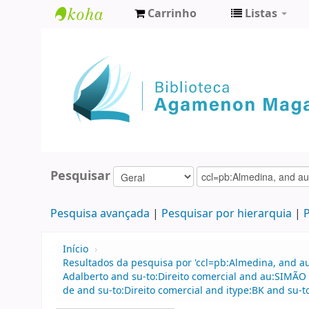
Carrinho
Listas
Biblioteca
Agamenon
Magalhães
Pesquisar
Pesquisa avançada
Pesquisar por hierarquia
P
Início
›
Resultados da pesquisa por 'ccl=pb:Almedina, and a
Adalberto and su-to:Direito comercial and au:SIMÃO
de and su-to:Direito comercial and itype:BK and su-