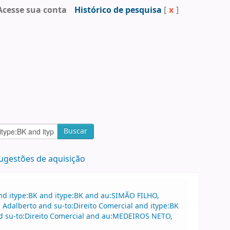
Acesse sua conta
Histórico de pesquisa
[
x
]
Buscar
ugestões de aquisição
nd itype:BK and itype:BK and au:SIMÃO FILHO,
 Adalberto and su-to:Direito Comercial and itype:BK
d su-to:Direito Comercial and au:MEDEIROS NETO,