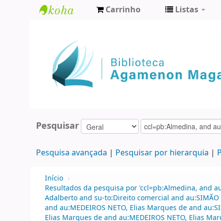
Carrinho
Listas
Biblioteca
Agamenon
Magalhães
Pesquisar
Pesquisa avançada
Pesquisar por hierarquia
P
Início
›
Resultados da pesquisa por 'ccl=pb:Almedina, and a
Adalberto and su-to:Direito comercial and au:SIMÃO 
and au:MEDEIROS NETO, Elias Marques de and au:SIM
Elias Marques de and au:MEDEIROS NETO, Elias Mar