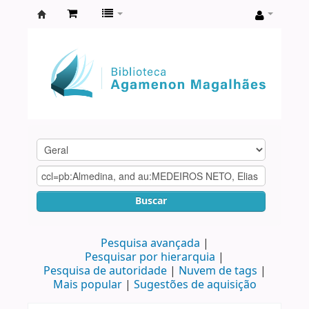
Biblioteca
Agamenon
Magalhães
Buscar
Pesquisa avançada
Pesquisar por hierarquia
Pesquisa de autoridade
Nuvem de tags
Mais popular
Sugestões de aquisição