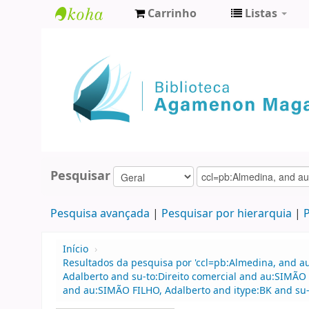
Carrinho
Listas
Biblioteca
Agamenon
Magalhães
Pesquisar
Pesquisa avançada
Pesquisar por hierarquia
P
Início
›
Resultados da pesquisa por 'ccl=pb:Almedina, and a
Adalberto and su-to:Direito comercial and au:SIMÃO 
and au:SIMÃO FILHO, Adalberto and itype:BK and su-t