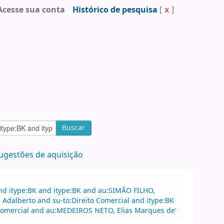
Acesse sua conta
Histórico de pesquisa
[
x
]
Buscar
ugestões de aquisição
nd itype:BK and itype:BK and au:SIMÃO FILHO,
 Adalberto and su-to:Direito Comercial and itype:BK
o comercial and au:MEDEIROS NETO, Elias Marques de'