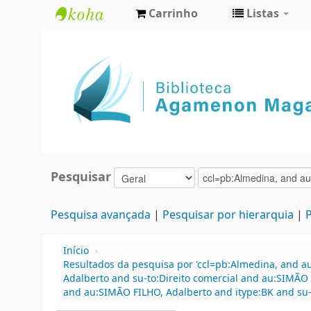
Carrinho
Listas
Biblioteca
Agamenon
Magalhães
Pesquisar
Pesquisa avançada
Pesquisar por hierarquia
P
Início
›
Resultados da pesquisa por 'ccl=pb:Almedina, and a
Adalberto and su-to:Direito comercial and au:SIMÃO 
and au:SIMÃO FILHO, Adalberto and itype:BK and su-t