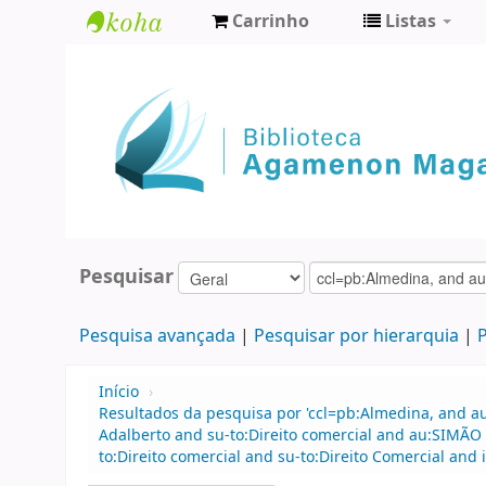
Carrinho
Listas
Biblioteca
Agamenon
Magalhães
Pesquisar
Pesquisa avançada
Pesquisar por hierarquia
P
Início
›
Resultados da pesquisa por 'ccl=pb:Almedina, and a
Adalberto and su-to:Direito comercial and au:SIMÃO 
to:Direito comercial and su-to:Direito Comercial and