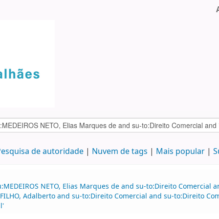
esquisa de autoridade
Nuvem de tags
Mais popular
S
u:MEDEIROS NETO, Elias Marques de and su-to:Direito Comercial a
FILHO, Adalberto and su-to:Direito Comercial and su-to:Direito C
l'