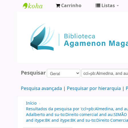
Carrinho
Listas
Biblioteca
Agamenon
Magalhães
Pesquisar
Pesquisa avançada
Pesquisar por hierarquia
P
Início
›
Resultados da pesquisa por 'ccl=pb:Almedina, and a
Adalberto and su-to:Direito comercial and au:SIMÃO 
and itype:BK and itype:BK and su-to:Direito Comercia