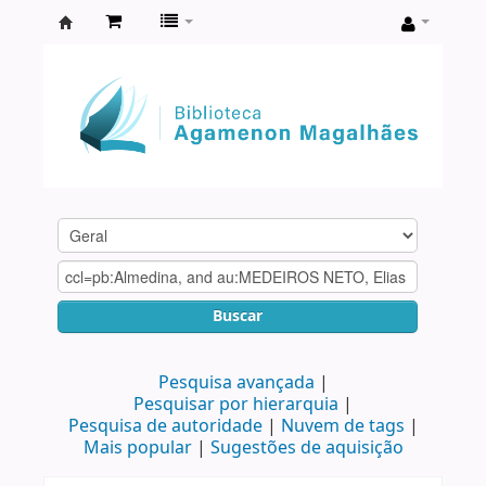
Biblioteca
Agamenon
Magalhães
Buscar
Pesquisa avançada
Pesquisar por hierarquia
Pesquisa de autoridade
Nuvem de tags
Mais popular
Sugestões de aquisição