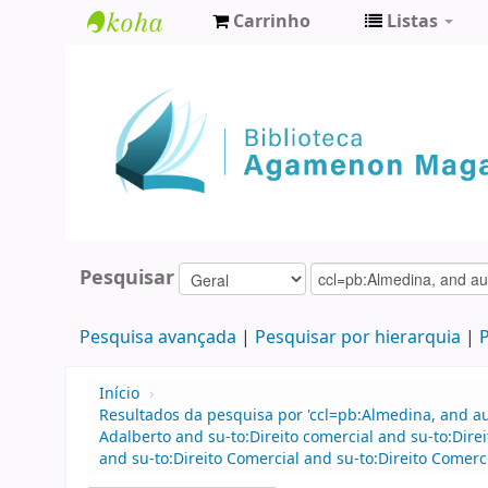
Carrinho
Listas
Biblioteca
Agamenon
Magalhães
Pesquisar
Pesquisa avançada
Pesquisar por hierarquia
P
Início
›
Resultados da pesquisa por 'ccl=pb:Almedina, and a
Adalberto and su-to:Direito comercial and su-to:Dir
and su-to:Direito Comercial and su-to:Direito Comerci