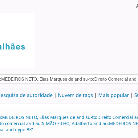
esquisa de autoridade
Nuvem de tags
Mais popular
S
u:MEDEIROS NETO, Elias Marques de and su-to:Direito Comercial a
eito comercial and au:SIMÃO FILHO, Adalberto and au:MEDEIROS NET
al and itype:BK'