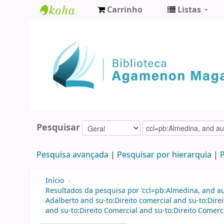
Carrinho
Listas
Biblioteca
Agamenon
Magalhães
Pesquisar
Pesquisa avançada
Pesquisar por hierarquia
P
Início
›
Resultados da pesquisa por 'ccl=pb:Almedina, and a
Adalberto and su-to:Direito comercial and su-to:Dir
and su-to:Direito Comercial and su-to:Direito Comerci