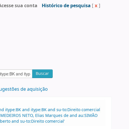
Acesse sua conta
Histórico de pesquisa
[
x
]
Buscar
ugestões de aquisição
 itype:BK and itype:BK and su-to:Direito comercial
 au:MEDEIROS NETO, Elias Marques de and au:SIMÃO
rto and su-to:Direito comercial'