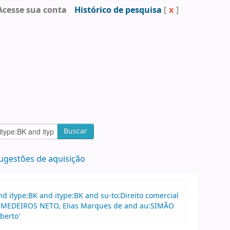
Acesse sua conta
Histórico de pesquisa
[
x
]
Buscar
ugestões de aquisição
 itype:BK and itype:BK and su-to:Direito comercial
 au:MEDEIROS NETO, Elias Marques de and au:SIMÃO
berto'