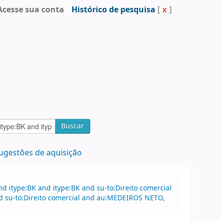
Acesse sua conta
Histórico de pesquisa
[
x
]
Buscar
ugestões de aquisição
 itype:BK and itype:BK and su-to:Direito comercial
d su-to:Direito comercial and au:MEDEIROS NETO,