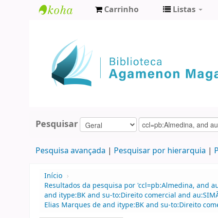
Carrinho
Listas
Biblioteca
Agamenon
Magalhães
Pesquisar
Pesquisa avançada
Pesquisar por hierarquia
P
Início
›
Resultados da pesquisa por 'ccl=pb:Almedina, and au
and itype:BK and su-to:Direito comercial and au:S
Elias Marques de and itype:BK and su-to:Direito come