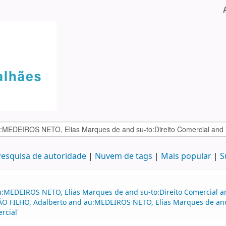
esquisa de autoridade
Nuvem de tags
Mais popular
S
:MEDEIROS NETO, Elias Marques de and su-to:Direito Comercial and
IMÃO FILHO, Adalberto and au:MEDEIROS NETO, Elias Marques de an
rcial'