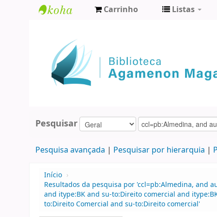
Carrinho
Listas
Biblioteca
Agamenon
Magalhães
Pesquisar
Pesquisa avançada
Pesquisar por hierarquia
P
Início
›
Resultados da pesquisa por 'ccl=pb:Almedina, and au
and itype:BK and su-to:Direito comercial and ityp
to:Direito Comercial and su-to:Direito comercial'