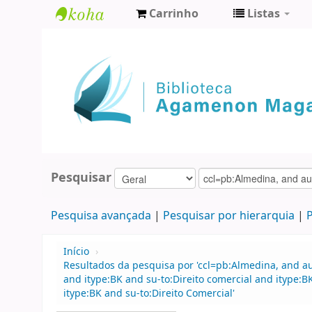
Carrinho
Listas
Biblioteca
Agamenon
Magalhães
Pesquisar
Pesquisa avançada
Pesquisar por hierarquia
P
Início
›
Resultados da pesquisa por 'ccl=pb:Almedina, and au
and itype:BK and su-to:Direito comercial and ityp
itype:BK and su-to:Direito Comercial'