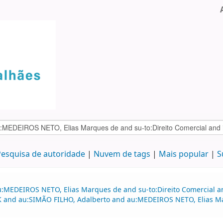
esquisa de autoridade
Nuvem de tags
Mais popular
S
:MEDEIROS NETO, Elias Marques de and su-to:Direito Comercial and
e:BK and au:SIMÃO FILHO, Adalberto and au:MEDEIROS NETO, Elias 